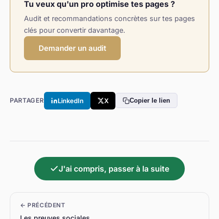
Tu veux qu'un pro optimise tes pages ?
Audit et recommandations concrètes sur tes pages
clés pour convertir davantage.
Demander un audit
LinkedIn
X
PARTAGER
Copier le lien
J'ai compris, passer à la suite
← PRÉCÉDENT
Les preuves sociales