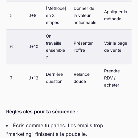
[Méthode]
Donner de
Appliquer la
5
J+8
en 3
la valeur
méthode
étapes
actionnable
On
travaille
Présenter
Voir la page
6
J+10
ensemble
l'offre
de vente
?
Prendre
Dernière
Relance
7
J+13
RDV /
question
douce
acheter
Règles clés pour ta séquence :
Écris comme tu parles. Les emails trop
"marketing" finissent à la poubelle.